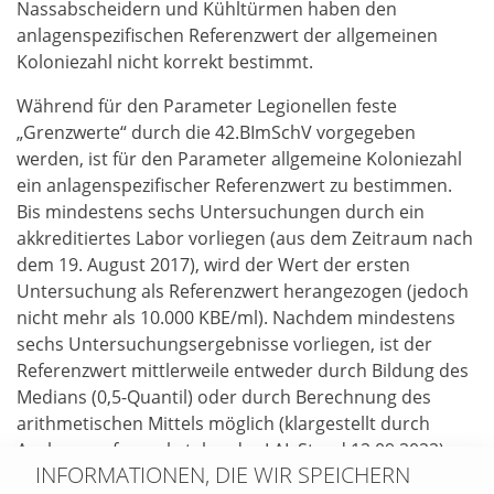
Nassabscheidern und Kühltürmen haben den
anlagenspezifischen Referenzwert der allgemeinen
Koloniezahl nicht korrekt bestimmt.
Während für den Parameter Legionellen feste
„Grenzwerte“ durch die 42.BImSchV vorgegeben
werden, ist für den Parameter allgemeine Koloniezahl
ein anlagenspezifischer Referenzwert zu bestimmen.
Bis mindestens sechs Untersuchungen durch ein
akkreditiertes Labor vorliegen (aus dem Zeitraum nach
dem 19. August 2017), wird der Wert der ersten
Untersuchung als Referenzwert herangezogen (jedoch
nicht mehr als 10.000 KBE/ml). Nachdem mindestens
sechs Untersuchungsergebnisse vorliegen, ist der
Referenzwert mittlerweile entweder durch Bildung des
Medians (0,5-Quantil) oder durch Berechnung des
arithmetischen Mittels möglich (klargestellt durch
Auslegungsfragenkatalog der LAI, Stand 12.09.2022).
INFORMATIONEN, DIE WIR SPEICHERN
Zur Ermittlung des Referenzwertes auf Grundlage des