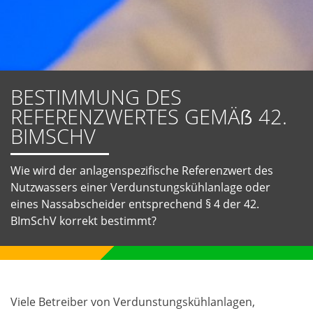
BESTIMMUNG DES
REFERENZWERTES GEMÄẞ 42.
BIMSCHV
Wie wird der anlagenspezifische Referenzwert des
Nutzwassers einer Verdunstungskühlanlage oder
eines Nassabscheider entsprechend § 4 der 42.
BImSchV korrekt bestimmt?
Viele Betreiber von Verdunstungskühlanlagen,