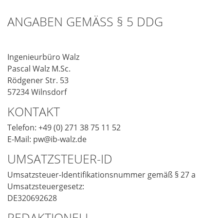
ANGABEN GEMÄSS § 5 DDG
Ingenieurbüro Walz
Pascal Walz M.Sc.
Rödgener Str. 53
57234 Wilnsdorf
KONTAKT
Telefon: +49 (0) 271 38 75 11 52
E-Mail: pw@ib-walz.de
UMSATZSTEUER-ID
Umsatzsteuer-Identifikationsnummer gemäß § 27 a
Umsatzsteuergesetz:
DE320692628
REDAKTIONELL